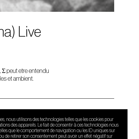
ma) Live
s, Σ peut etre entendu
es et ambient.
ces, nous utilisons des technologies telles que les cookies pour
ions des appareils. Le fait de consentir à ces technologies nous
telles que le comportement de navigation ou les ID uniques sur
r ou de retirer son consentement peut avoir un effet négatif sur