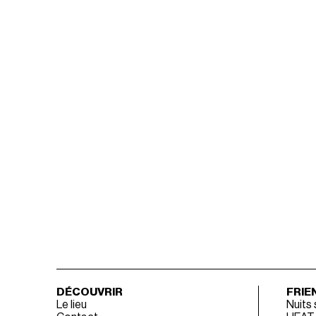
DÉCOUVRIR
FRIE
Le lieu
Nuits