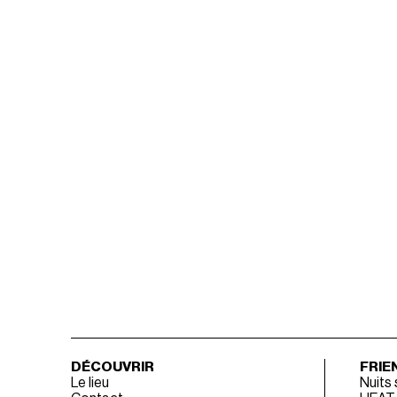
DÉCOUVRIR
FRIE
Le lieu
Nuits