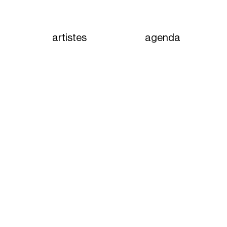
artistes
agenda