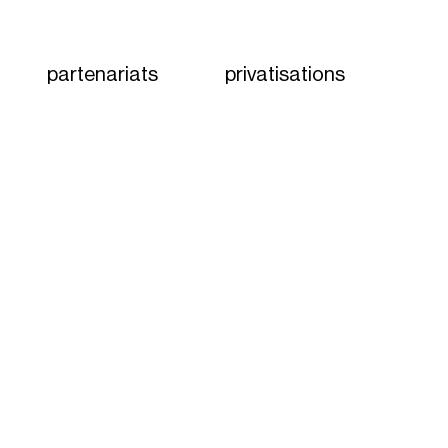
partenariats
privatisations