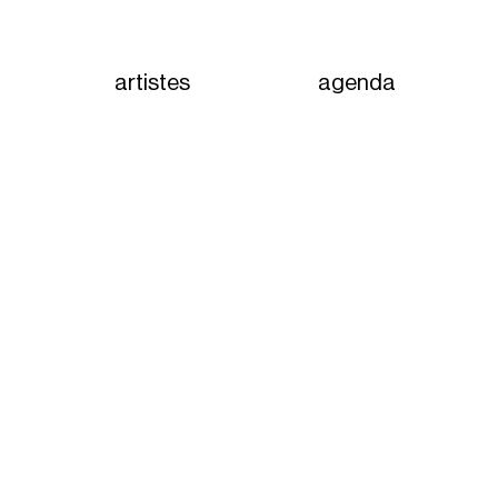
artistes
agenda