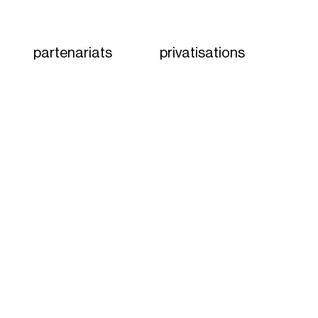
partenariats
privatisations