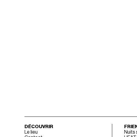
DÉCOUVRIR
FRIE
Le lieu
Nuits