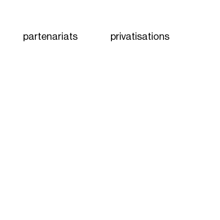
partenariats
privatisations