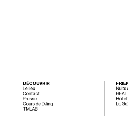
DÉCOUVRIR
FRIE
Le lieu
Nuits
Contact
HEAT
Presse
Hôtel
Cours de DJing
La Gaî
TMLAB