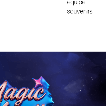
équipe
souvenirs