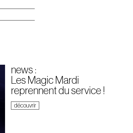
news :
Les Magic Mardi
reprennent du service !
découvrir