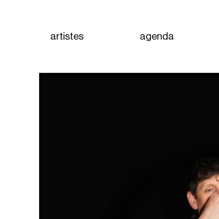
artistes
agenda