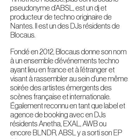
pseudonyme d’ABSL, est un dj et
producteur de techno originaire de
Nantes. Il est un des DJs résidents de
Blocaus.
Fondé en 2012, Blocaus donne son nom
à un ensemble d’événements techno
ayant lieu en france et à l’étranger et
visant à rassembler au sein d’une même
soirée des artistes émergents des
scènes française et internationale.
Également reconnu en tant que label et
agence de booking avec en DJs
résidents Anetha, EXAL, AWB ou
encore BLNDR, ABSL y a sorti son EP