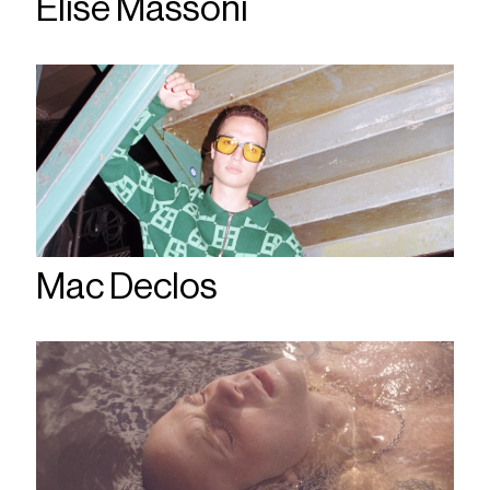
Elise Massoni
Mac Declos