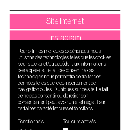
Site Internet
Instagram
Pour offrir les meilleures expériences, nous
utilisons des technologies telles que les cookies
DÉCOUVRIR
FRIENDS
pour stocker et/ou accéder aux informations
Le lieu
Nuits sonores
des appareils. Le fait de consentir à ces
Contact
HEAT
technologies nous permettra de traiter des
Presse
Hôtel71
données telles que le comportement de
Cours de DJing
La Gaîté Lyrique
navigation ou les ID uniques sur ce site. Le fait
TMLAB
de ne pas consentir ou de retirer son
consentement peut avoir un effet négatif sur
certaines caractéristiques et fonctions.
Fonctionnels
Toujours activés