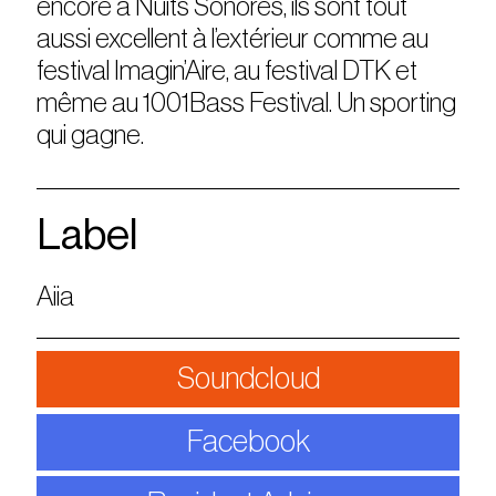
encore à Nuits Sonores, ils sont tout
aussi excellent à l’extérieur comme au
festival Imagin’Aire, au festival DTK et
même au 1001Bass Festival. Un sporting
qui gagne.
Label
Aiia
Soundcloud
Facebook