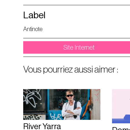
Label
Antinote
Site Internet
Vous pourriez aussi aimer :
River Yarra