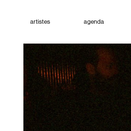
artistes
agenda