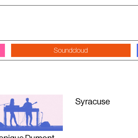
Soundcloud
Syracuse