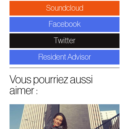
Soundcloud
Facebook
Twitter
Resident Advisor
Vous pourriez aussi
aimer :