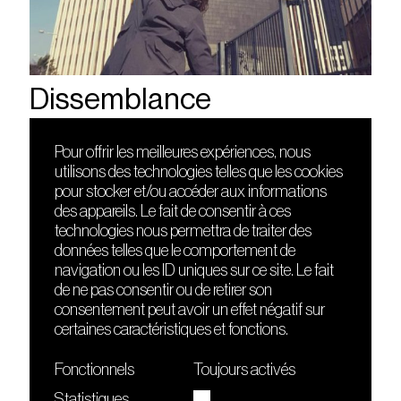
Dissemblance
Pour offrir les meilleures expériences, nous
utilisons des technologies telles que les cookies
DÉCOUVRIR
FRIENDS
pour stocker et/ou accéder aux informations
Le lieu
Nuits sonores
des appareils. Le fait de consentir à ces
Contact
HEAT
technologies nous permettra de traiter des
Presse
Hôtel71
données telles que le comportement de
Cours de DJing
La Gaîté Lyrique
navigation ou les ID uniques sur ce site. Le fait
TMLAB
de ne pas consentir ou de retirer son
consentement peut avoir un effet négatif sur
certaines caractéristiques et fonctions.
Fonctionnels
Toujours activés
Statistiques