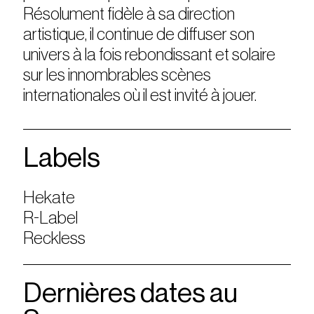
Résolument fidèle à sa direction
artistique, il continue de diffuser son
univers à la fois rebondissant et solaire
sur les innombrables scènes
internationales où il est invité à jouer.
Labels
Hekate
R-Label
Reckless
Dernières dates au