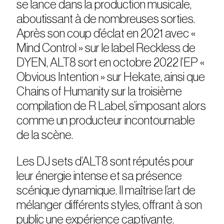
se lance dans la production musicale,
aboutissant à de nombreuses sorties.
Après son coup d’éclat en 2021 avec «
Mind Control » sur le label Reckless de
DYEN, ALT8 sort en octobre 2022 l’EP «
Obvious Intention » sur Hekate, ainsi que
Chains of Humanity sur la troisième
compilation de R Label, s’imposant alors
comme un producteur incontournable
de la scène.
Les DJ sets d’ALT8 sont réputés pour
leur énergie intense et sa présence
scénique dynamique. Il maîtrise l’art de
mélanger différents styles, offrant à son
public une expérience captivante.