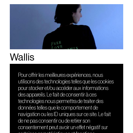
Wallis
Pour offrir les meilleures expériences, nous
utilisons des technologies telles que les cookies
DÉCOUVRIR
FRIENDS
pour stocker et/ou accéder aux informations
Le lieu
Nuits sonores
des appareils. Le fait de consentir à ces
Contact
HEAT
technologies nous permettra de traiter des
Presse
Hôtel71
données telles que le comportement de
Cours de DJing
La Gaîté Lyrique
navigation ou les ID uniques sur ce site. Le fait
TMLAB
de ne pas consentir ou de retirer son
consentement peut avoir un effet négatif sur