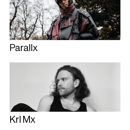
Parallx
Krl Mx