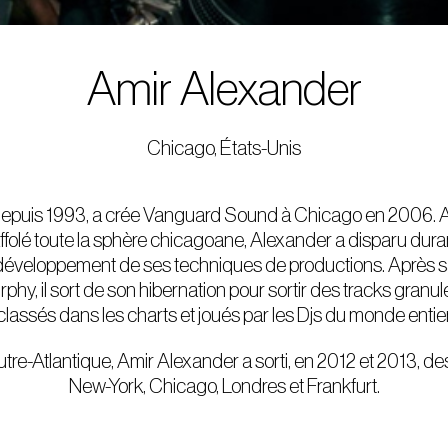
Amir Alexander
Chicago, États-Unis
 depuis 1993, a crée Vanguard Sound à Chicago en 2006. 
affolé toute la sphère chicagoane, Alexander a disparu dur
 développement de ses techniques de productions. Après s
phy, il sort de son hibernation pour sortir des tracks granul
classés dans les charts et joués par les Djs du monde entier
 Outre-Atlantique, Amir Alexander a sorti, en 2012 et 2013, de
New-York, Chicago, Londres et Frankfurt.