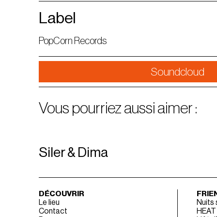
Label
PopCorn Records
Soundcloud
Vous pourriez aussi aimer :
Siler & Dima
DÉCOUVRIR
FRIE
Le lieu
Nuits
Contact
HEAT