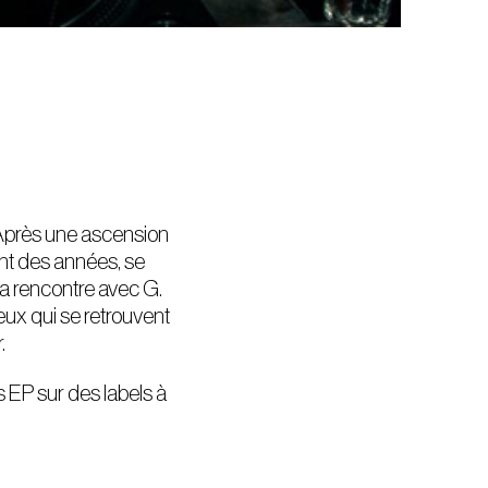
Après une ascension
ant des années, se
a rencontre avec G.
eux qui se retrouvent
.
s EP sur des labels à