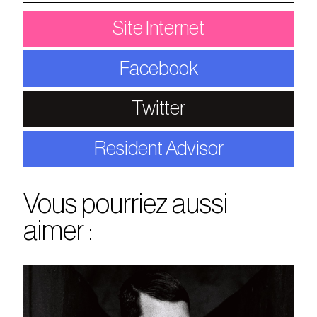
Site Internet
Facebook
Twitter
Resident Advisor
Vous pourriez aussi
aimer :