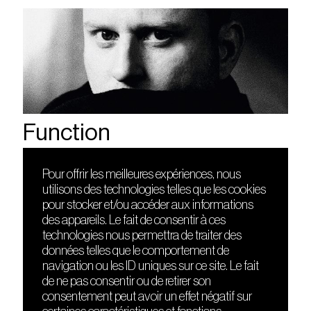
Function
Pour offrir les meilleures expériences, nous
utilisons des technologies telles que les cookies
DÉCOUVRIR
FRIENDS
pour stocker et/ou accéder aux informations
Le lieu
Nuits sonores
des appareils. Le fait de consentir à ces
Contact
HEAT
technologies nous permettra de traiter des
Presse
Hôtel71
données telles que le comportement de
Cours de DJing
La Gaîté Lyrique
navigation ou les ID uniques sur ce site. Le fait
TMLAB
de ne pas consentir ou de retirer son
consentement peut avoir un effet négatif sur