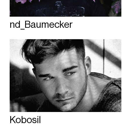
nd_Baumecker
Kobosil