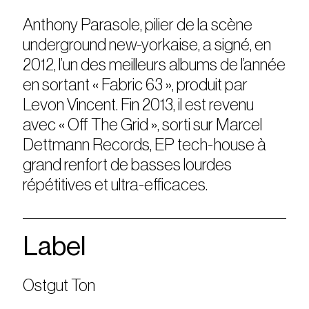
Anthony Parasole, pilier de la scène
underground new-yorkaise, a signé, en
2012, l’un des meilleurs albums de l’année
en sortant « Fabric 63 », produit par
Levon Vincent. Fin 2013, il est revenu
avec « Off The Grid », sorti sur Marcel
Dettmann Records, EP tech-house à
grand renfort de basses lourdes
répétitives et ultra-efficaces.
Label
Ostgut Ton