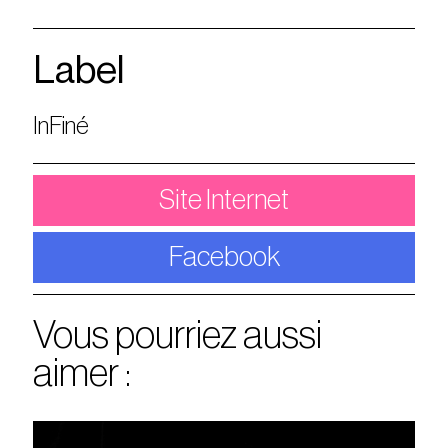
Label
InFiné
Site Internet
Facebook
Vous pourriez aussi
aimer :