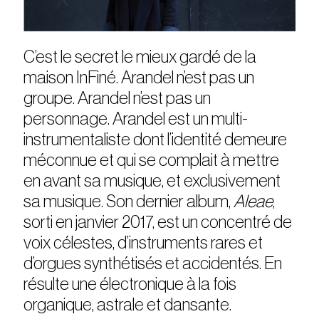
C’est le secret le mieux gardé de la
maison InFiné. Arandel n’est pas un
groupe. Arandel n’est pas un
personnage. Arandel est un multi-
instrumentaliste dont l’identité demeure
méconnue et qui se complait à mettre
en avant sa musique, et exclusivement
sa musique. Son dernier album,
Aleae
,
sorti en janvier 2017, est un concentré de
voix célestes, d’instruments rares et
d’orgues synthétisés et accidentés. En
résulte une électronique à la fois
organique, astrale et dansante.