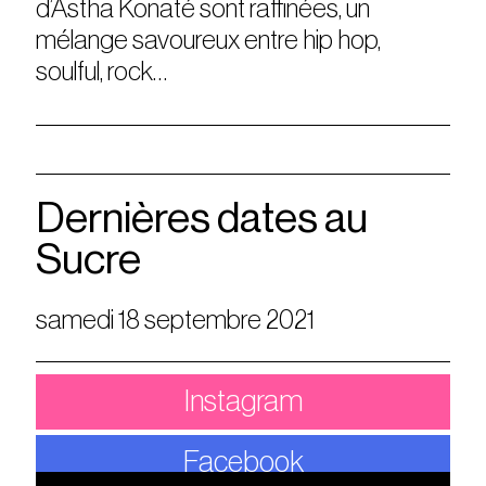
d’Astha Konaté sont raffinées, un
mélange savoureux entre hip hop,
soulful, rock…
Dernières dates au
Sucre
samedi 18 septembre 2021
Instagram
Facebook