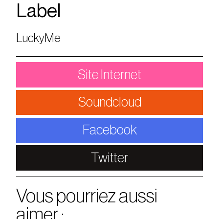
Label
LuckyMe
Site Internet
Soundcloud
Facebook
Twitter
Vous pourriez aussi
aimer :