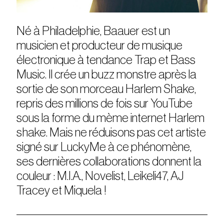
Né à Philadelphie, Baauer est un
musicien et producteur de musique
électronique à tendance Trap et Bass
Music. Il crée un buzz monstre après la
sortie de son morceau Harlem Shake,
repris des millions de fois sur YouTube
sous la forme du mème internet Harlem
shake. Mais ne réduisons pas cet artiste
signé sur LuckyMe à ce phénomène,
ses dernières collaborations donnent la
couleur : M.I.A., Novelist, Leikeli47, AJ
Tracey et Miquela !