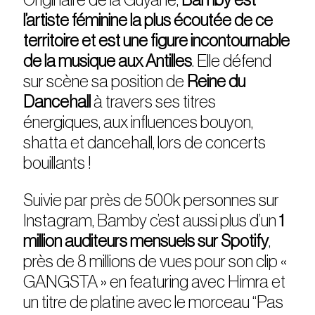
l’artiste féminine la plus écoutée de ce
territoire et est une figure incontournable
de la musique aux Antilles
. Elle défend
sur scène sa position de
Reine du
Dancehall
à travers ses titres
énergiques, aux influences bouyon,
shatta et dancehall, lors de concerts
bouillants !
Suivie par près de 500k personnes sur
Instagram, Bamby c’est aussi plus d’un
1
million auditeurs mensuels sur Spotify
,
près de 8 millions de vues pour son clip «
GANGSTA » en featuring avec Himra et
un titre de platine avec le morceau “Pas