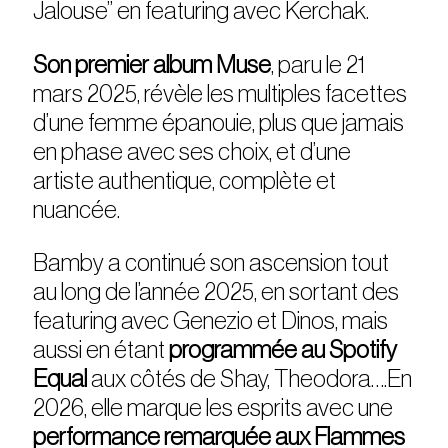
Jalouse” en featuring avec Kerchak.
Son premier album Muse
, paru le 21
mars 2025, révèle les multiples facettes
d’une femme épanouie, plus que jamais
en phase avec ses choix, et d’une
artiste authentique, complète et
nuancée.
Bamby a continué son ascension tout
au long de l’année 2025, en sortant des
featuring avec Genezio et Dinos, mais
aussi en étant
programmée au Spotify
Equal
aux côtés de Shay, Theodora….En
2026, elle marque les esprits avec une
performance remarquée aux Flammes