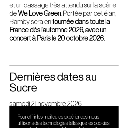
et un passage très attendu sur la scène
de
We Love Green
. Portée par cet élan,
Bamby sera en
tournée dans toute la
France dès l’automne 2026, avec un
concert à Paris le 20 octobre 2026.
Dernières dates au
Sucre
samedi 21 novembre 2026
Pour offrir les meilleures expériences, nous
utilisons des technologies telles que les cookies
DÉCOUVRIR
FRIENDS