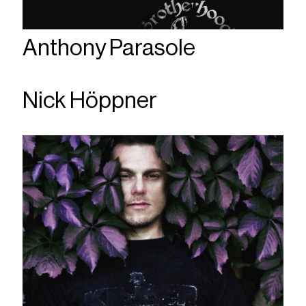
Anthony Parasole
Nick Höppner