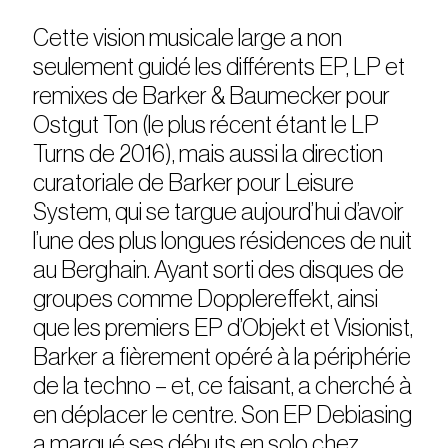
Cette vision musicale large a non
seulement guidé les différents EP, LP et
remixes de Barker & Baumecker pour
Ostgut Ton (le plus récent étant le LP
Turns de 2016), mais aussi la direction
curatoriale de Barker pour Leisure
System, qui se targue aujourd’hui d’avoir
l’une des plus longues résidences de nuit
au Berghain. Ayant sorti des disques de
groupes comme Dopplereffekt, ainsi
que les premiers EP d’Objekt et Visionist,
Barker a fièrement opéré à la périphérie
de la techno – et, ce faisant, a cherché à
en déplacer le centre. Son EP Debiasing
a marqué ses débuts en solo chez