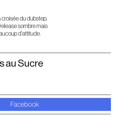
a croisée du dubstep,
e release sombre mais
aucoup d’attitude.
s au Sucre
Facebook