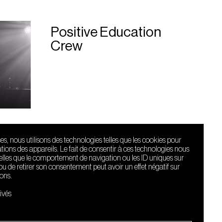
Positive Education
Crew
ces, nous utilisons des technologies telles que les cookies pour
ions des appareils. Le fait de consentir à ces technologies nous
telles que le comportement de navigation ou les ID uniques sur
r ou de retirer son consentement peut avoir un effet négatif sur
ions.
Le Sucre fait
partie de
ivés
l'écosystème
Arty Farty