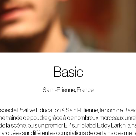
Basic
Saint-Etienne, France
especté Positive Education à Saint-Etienne, le nom de Ba
 traînée de poudre grâce à de nombreux morceaux unrel
 de la scène, puis un premier EP sur le label Eddy Larkin, ain
marquées sur différentes compilations de certains des meil