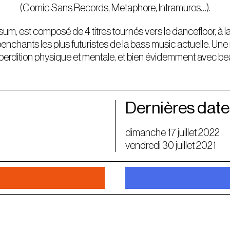
(Comic Sans Records, Metaphore, Intramuros…).
um, est composé de 4 titres tournés vers le dancefloor, à l
penchants les plus futuristes de la bass music actuelle. Un
a perdition physique et mentale, et bien évidemment avec be
Dernières date
dimanche 17 juillet 2022
vendredi 30 juillet 2021