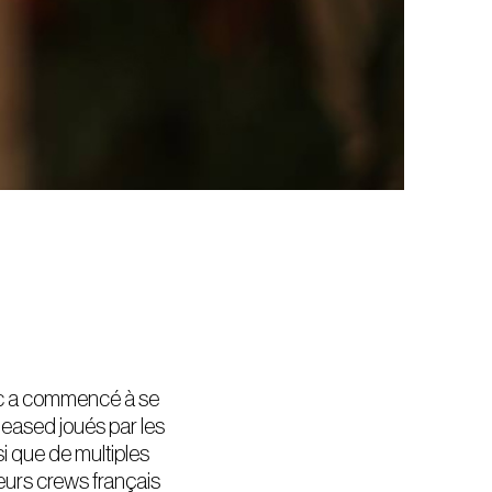
sic a commencé à se
eased joués par les
si que de multiples
leurs crews français