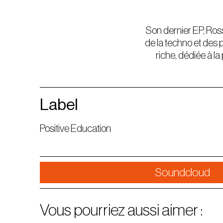
Son dernier EP, Ross
de la techno et des 
riche, dédiée à l
Label
Positive Education
Soundcloud
Vous pourriez aussi aimer :