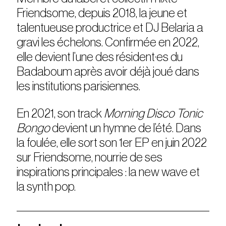
Friendsome, depuis 2018, la jeune et
talentueuse productrice et DJ Belaria a
gravi les échelons. Confirmée en 2022,
elle devient l’une des résident·es du
Badaboum après avoir déjà joué dans
les institutions parisiennes.
En 2021, son track
Morning Disco Tonic
Bongo
devient un hymne de l’été. Dans
la foulée, elle sort son 1er EP en juin 2022
sur Friendsome, nourrie de ses
inspirations principales : la new wave et
la synth pop.