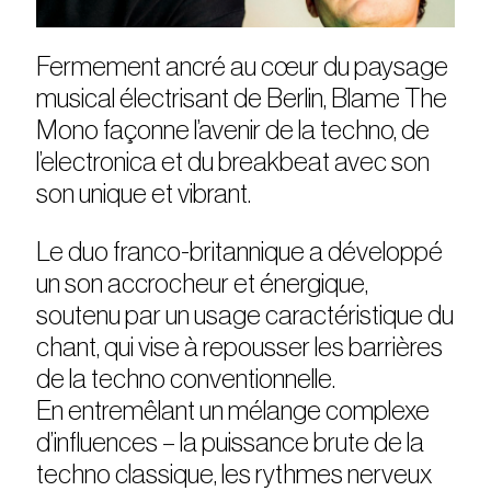
Fermement ancré au cœur du paysage
musical électrisant de Berlin, Blame The
Mono façonne l’avenir de la techno, de
l’electronica et du breakbeat avec son
son unique et vibrant.
Le duo franco-britannique a développé
un son accrocheur et énergique,
soutenu par un usage caractéristique du
chant, qui vise à repousser les barrières
de la techno conventionnelle.
En entremêlant un mélange complexe
d’influences – la puissance brute de la
techno classique, les rythmes nerveux