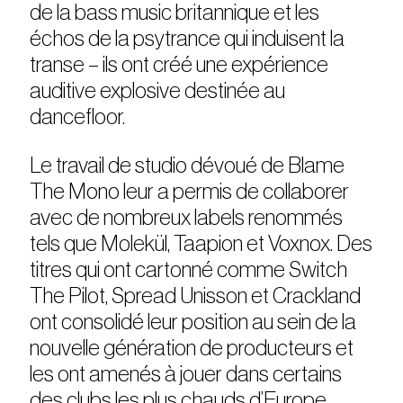
de la bass music britannique et les
échos de la psytrance qui induisent la
transe – ils ont créé une expérience
auditive explosive destinée au
dancefloor.
Le travail de studio dévoué de Blame
The Mono leur a permis de collaborer
avec de nombreux labels renommés
tels que Molekül, Taapion et Voxnox. Des
titres qui ont cartonné comme Switch
The Pilot, Spread Unisson et Crackland
ont consolidé leur position au sein de la
nouvelle génération de producteurs et
les ont amenés à jouer dans certains
des clubs les plus chauds d’Europe,