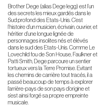
Brother Dege (alias Dege legg) est l’un
des secrets les mieux gardés dans le
Sud profond des Etats-Unis. C’est
l’histoire d’un musicien, écrivain, ouvrier, et
héritier d’une longue lignée de
personnages insolites nés et élévés
dans le sud des Etats-Unis. Comme Le
Lovechild fou de Son House, Faulkner et
Patti Smith, Dege parcoure un sentier
tortueux vers la Terre Promise. Evitant
les chemins de carrière tout tracés, il a
passé beaucoup de temps à explorer
l’arrière-pays de son pays d’origine et
s’est ainsi forgé sa propre empreinte
musicale.