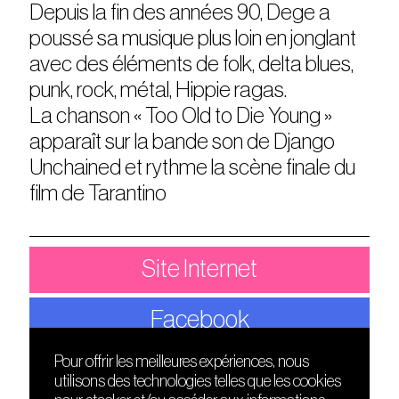
Depuis la fin des années 90, Dege a
poussé sa musique plus loin en jonglant
avec des éléments de folk, delta blues,
punk, rock, métal, Hippie ragas.
La chanson « Too Old to Die Young »
apparaît sur la bande son de Django
Unchained et rythme la scène finale du
film de Tarantino
Site Internet
Facebook
Pour offrir les meilleures expériences, nous
utilisons des technologies telles que les cookies
DÉCOUVRIR
FRIENDS