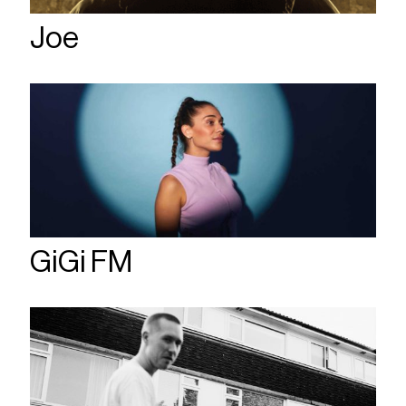
Joe
GiGi FM