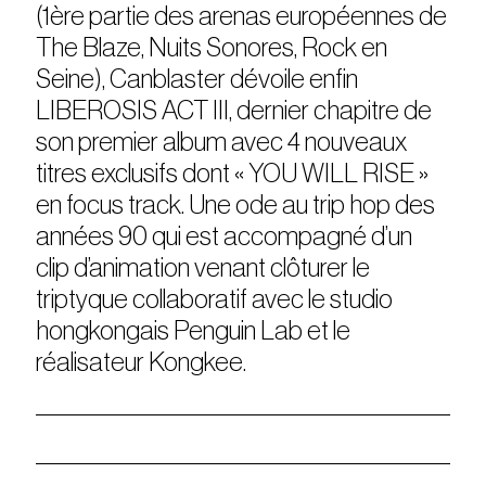
(1ère partie des arenas européennes de
The Blaze, Nuits Sonores, Rock en
Seine), Canblaster dévoile enfin
LIBEROSIS ACT III, dernier chapitre de
son premier album avec 4 nouveaux
titres exclusifs dont « YOU WILL RISE »
en focus track. Une ode au trip hop des
années 90 qui est accompagné d’un
clip d’animation venant clôturer le
triptyque collaboratif avec le studio
hongkongais Penguin Lab et le
réalisateur Kongkee.