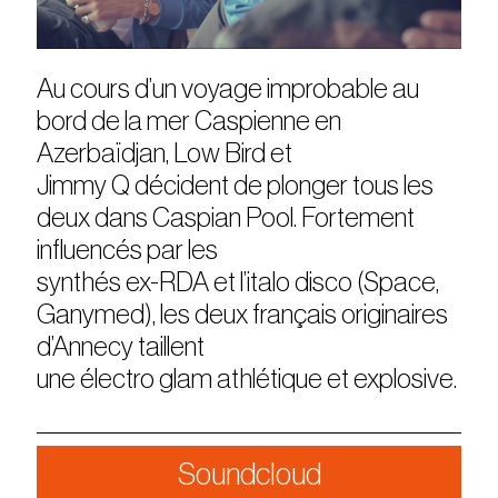
Au cours d’un voyage improbable au
bord de la mer Caspienne en
Azerbaïdjan, Low Bird et
Jimmy Q décident de plonger tous les
deux dans Caspian Pool. Fortement
influencés par les
synthés ex-RDA et l’italo disco (Space,
Ganymed), les deux français originaires
d’Annecy taillent
une électro glam athlétique et explosive.
Soundcloud