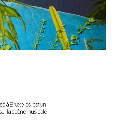
é à Bruxelles, est un
 sur la scène musicale