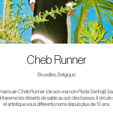
Cheb Runner
Bruxelles, Belgique
marocain Cheb Runner (de son vrai nom Reda Senhaji), bas
i traverse les déserts de sable au son des basses. Il circule
et artistique sous différents noms depuis plus de 10 ans.