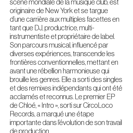
scène mondiale de la musique club, est
originaire de New York et se targue
d’une carrière aux multiples facettes en
tant que DJ, productrice, multi-
instrumentiste et propriétaire de label.
Son parcours musical, influencé par
diverses expériences, transcende les
frontières conventionnelles, mettant en
avant une rébellion harmonieuse qui
brouille les genres. Elle a sorti des singles
et des remixes indépendants qui ont été
acclamés et reconnus. Le premier EP
de Chloé, « Intro », sorti sur CircoLoco
Records, a marqué une étape
importante dans l’évolution de son travail
de production.