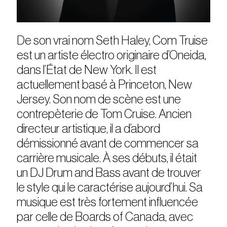
De son vrai nom Seth Haley, Com Truise
est un artiste électro originaire d’Oneida,
dans l’État de New York. Il est
actuellement basé à Princeton, New
Jersey. Son nom de scène est une
contrepèterie de Tom Cruise. Ancien
directeur artistique, il a d’abord
démissionné avant de commencer sa
carrière musicale. À ses débuts, il était
un DJ Drum and Bass avant de trouver
le style qui le caractérise aujourd’hui. Sa
musique est très fortement influencée
par celle de Boards of Canada, avec