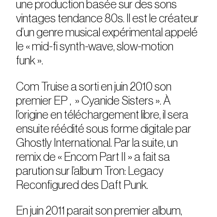
une production basée sur des sons
vintages tendance 80s. Il est le créateur
d’un genre musical expérimental appelé
le « mid-fi synth-wave, slow-motion
funk ».
Com Truise a sorti en juin 2010 son
premier EP , » Cyanide Sisters ». À
l’origine en téléchargement libre, il sera
ensuite réédité sous forme digitale par
Ghostly International. Par la suite, un
remix de « Encom Part II » a fait sa
parution sur l’album Tron: Legacy
Reconfigured des Daft Punk.
En juin 2011 parait son premier album,