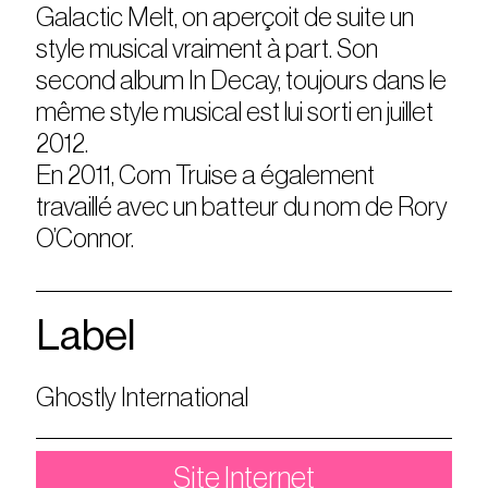
Galactic Melt, on aperçoit de suite un
style musical vraiment à part. Son
second album In Decay, toujours dans le
même style musical est lui sorti en juillet
2012.
En 2011, Com Truise a également
travaillé avec un batteur du nom de Rory
O’Connor.
Label
Ghostly International
Site Internet