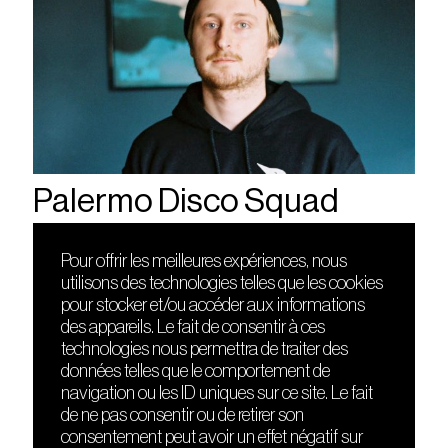
Palermo Disco Squad
Pour offrir les meilleures expériences, nous
utilisons des technologies telles que les cookies
DÉCOUVRIR
FRIENDS
pour stocker et/ou accéder aux informations
Le lieu
Nuits sonores
des appareils. Le fait de consentir à ces
Contact
HEAT
technologies nous permettra de traiter des
Presse
Hôtel71
données telles que le comportement de
Cours de DJing
La Gaîté Lyrique
navigation ou les ID uniques sur ce site. Le fait
TMLAB
de ne pas consentir ou de retirer son
consentement peut avoir un effet négatif sur