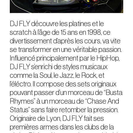
DJ FLY découvre les platines et le
scratch à l’âge de 15 ans en 1998, ce
divertissement d’après les cours, va vite
se transformer en une véritable passion.
Influencé principalement par le HipHop,
DJ FLY s’enrichi de styles musicaux
comme la Soul, le Jazz, le Rock, et
l’éléctro. Il compose des sets originaux
pouvant passer d’un morceau de “Busta
Rhymes” à un morceau de “Chase And
Status” sans faire retomber la pression.
Originaire de Lyon, DJ FLY fait ses
premières armes dans les clubs de la