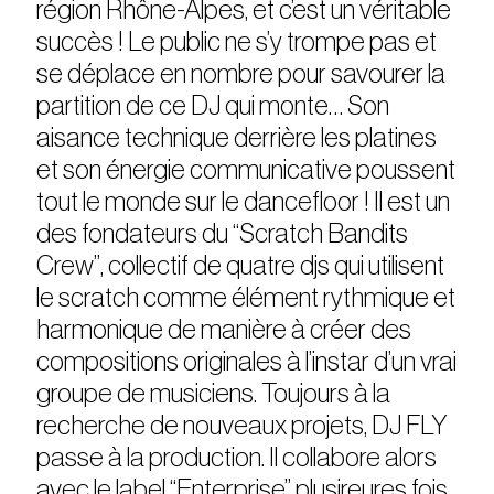
région Rhône-Alpes, et c’est un véritable
succès ! Le public ne s’y trompe pas et
se déplace en nombre pour savourer la
partition de ce DJ qui monte… Son
aisance technique derrière les platines
et son énergie communicative poussent
tout le monde sur le dancefloor ! Il est un
des fondateurs du “Scratch Bandits
Crew”, collectif de quatre djs qui utilisent
le scratch comme élément rythmique et
harmonique de manière à créer des
compositions originales à l’instar d’un vrai
groupe de musiciens. Toujours à la
recherche de nouveaux projets, DJ FLY
passe à la production. Il collabore alors
avec le label “Enterprise” plusireures fois