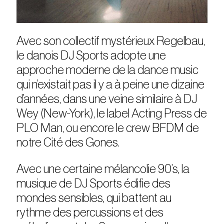
Avec son collectif mystérieux Regelbau,
le danois DJ Sports adopte une
approche moderne de la dance music
qui n’existait pas il y a à peine une dizaine
d’années, dans une veine similaire à DJ
Wey (New-York), le label Acting Press de
PLO Man, ou encore le crew BFDM de
notre Cité des Gones.
Avec une certaine mélancolie 90’s, la
musique de DJ Sports édifie des
mondes sensibles, qui battent au
rythme des percussions et des