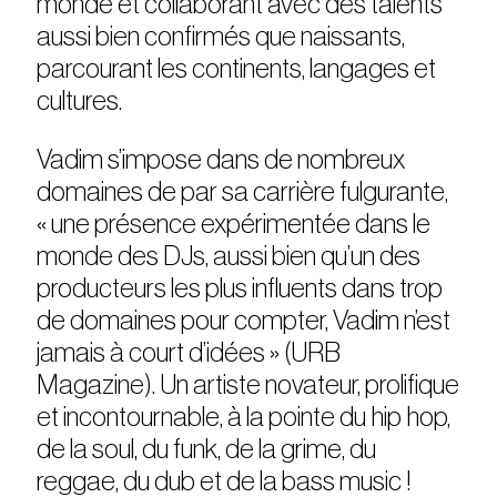
monde et collaborant avec des talents
aussi bien confirmés que naissants,
parcourant les continents, langages et
cultures.
Vadim s’impose dans de nombreux
domaines de par sa carrière fulgurante,
« une présence expérimentée dans le
monde des DJs, aussi bien qu’un des
producteurs les plus influents dans trop
de domaines pour compter, Vadim n’est
jamais à court d’idées » (URB
Magazine). Un artiste novateur, prolifique
et incontournable, à la pointe du hip hop,
de la soul, du funk, de la grime, du
reggae, du dub et de la bass music !