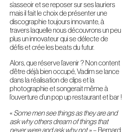
s’asseoir et se reposer sur ses lauriers
mais il fait le choix de présenter une
discographie toujours innovante, à
travers laquelle nous découvrons un peu
plus un innovateur qui se délecte de
défis et crée les beats du futur.
Alors, que réserve l’avenir ? Non content
d’être déjà bien occupé, Vadim se lance
dans la réalisation de clips et la
photographie et songerait même à
l’ouverture d’un pop up restaurant et bar !
«
Some men see things as they are and
ask why others dream of things that
never were and ask why not.
» – Bernard