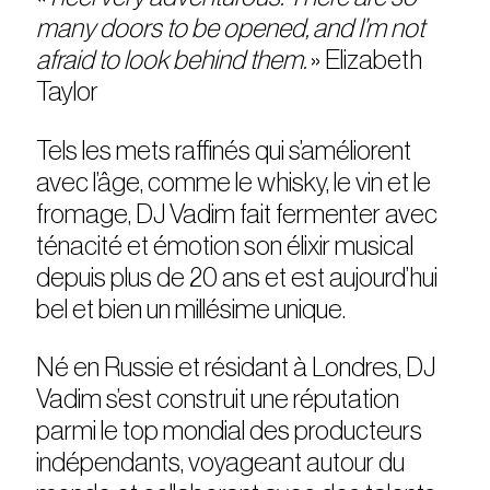
many doors to be opened, and I’m not
afraid to look behind them.
» Elizabeth
Taylor
Tels les mets raffinés qui s’améliorent
avec l’âge, comme le whisky, le vin et le
fromage, DJ Vadim fait fermenter avec
ténacité et émotion son élixir musical
depuis plus de 20 ans et est aujourd’hui
bel et bien un millésime unique.
Né en Russie et résidant à Londres, DJ
Vadim s’est construit une réputation
parmi le top mondial des producteurs
indépendants, voyageant autour du