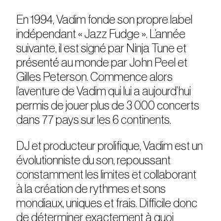
En 1994, Vadim fonde son propre label
indépendant « Jazz Fudge ». L’année
suivante, il est signé par Ninja Tune et
présenté au monde par John Peel et
Gilles Peterson. Commence alors
l’aventure de Vadim qui lui a aujourd’hui
permis de jouer plus de 3 000 concerts
dans 77 pays sur les 6 continents.
DJ et producteur prolifique, Vadim est un
évolutionniste du son, repoussant
constamment les limites et collaborant
à la création de rythmes et sons
mondiaux, uniques et frais. Difficile donc
de déterminer exactement à quoi