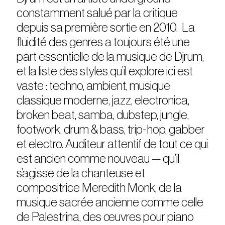
constamment salué par la critique
depuis sa première sortie en 2010. La
fluidité des genres a toujours été une
part essentielle de la musique de Djrum,
et la liste des styles qu’il explore ici est
vaste : techno, ambient, musique
classique moderne, jazz, electronica,
broken beat, samba, dubstep, jungle,
footwork, drum & bass, trip-hop, gabber
et electro. Auditeur attentif de tout ce qui
est ancien comme nouveau — qu’il
s’agisse de la chanteuse et
compositrice Meredith Monk, de la
musique sacrée ancienne comme celle
de Palestrina, des œuvres pour piano