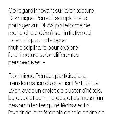
Ce regard innovant sur l’architecture,
Dominique Perrault s’emploie à le
partager sur DPAx, plateforme de
recherche créée à son initiative qui
«revendique un dialogue
multidisciplinaire pour explorer
l’architecture selon différentes
perspectives. »
Dominique Perrault participe à la
transformation du quartier Part Dieu à
Lyon, avec un projet de cluster d’hôtels,
bureaux et commerces, et est aussi l’un
des architectesqui réfléchissent à
l’avenir de la métropole dans le cadre de