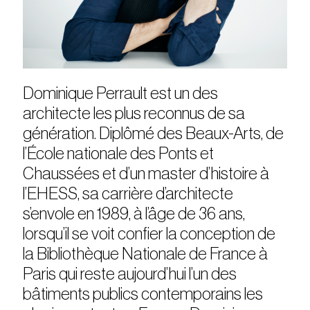
Dominique Perrault est un des
architecte les plus reconnus de sa
génération. Diplômé des Beaux-Arts, de
l’École nationale des Ponts et
Chaussées et d’un master d’histoire à
l’EHESS, sa carrière d’architecte
s’envole en 1989, à l’âge de 36 ans,
lorsqu’il se voit confier la conception de
la Bibliothèque Nationale de France à
Paris qui reste aujourd’hui l’un des
bâtiments publics contemporains les