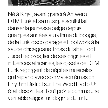
Né à Kigali, ayant grandi à Antwerp,
DTM Funk et sa musique soulful fait
danser la jeunesse belge depuis
quelques années au rythme du boogie,
de la funk, disco, garage et footwork à la
sauce chicagoane. Boss du label Foot
Juice Records, fier de ses origines et
influences africaines, les dj-sets de DTM
Funk regorgent de pépites musicales,
qu’il répand avec soin via son émission
Rhythm District sur The Word Radio. Un
état d’esprit festif qu’il prône comme une
véritable religion, un dogme du funk.