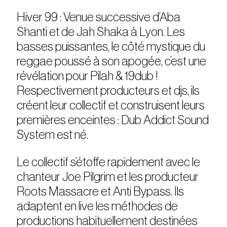
Hiver 99 : Venue successive d’Aba
Shanti et de Jah Shaka à Lyon. Les
basses puissantes, le côté mystique du
reggae poussé à son apogée, c’est une
révélation pour Pilah & 19dub !
Respectivement producteurs et djs, ils
créent leur collectif et construisent leurs
premières enceintes : Dub Addict Sound
System est né.
Le collectif s’étoffe rapidement avec le
chanteur Joe Pilgrim et les producteur
Roots Massacre et Anti Bypass. Ils
adaptent en live les méthodes de
productions habituellement destinées