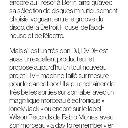
encore au Trésor à Berlin, ainsi qu’avec
sa sélection de disques minutieusement
choisie, voguant entre le groove du
disco, de la Detroit House, de l’acid-
house et de l’électro.
Mais s’il est un très bon DJ, DVDE est
aussi un excellent producteur et
propose aujourd’hui un tout nouveau
projet LIVE machine taillé sur mesure
pour le dancefloor ! Il a pu enchainer de
très belles sorties sur son label avec un
magnifique morceau électronique «
lonely Jack » ou encore sur le label
Wilson Records de Fabio Monesi avec
son morceau « a day to remember » en