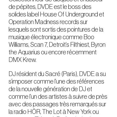
de pépites, DVDE est le boss des
solides label House Of Underground et
Operation Madness records sur
lesquels sont sortis des pointures de la
musique électronique comme Boo
Williams, Scan 7, Detroit’s Filthiest, Byron
the Aquarius ou encore récemment
DMX Krew.
DJ résident du Sacré (Paris), DVDE a su
s’imposer comme l’une des références
de la nouvelle génération de DJ et
comme l’un des artistes à suivre de près
avec des passages très remarqués sur
la radio HÖR, The Lot à New York ou