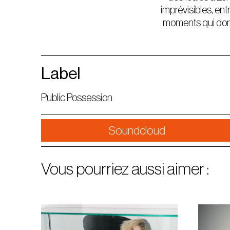
imprévisibles, en
moments qui donne
Label
Public Possession
Soundcloud
Vous pourriez aussi aimer :