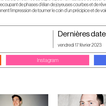
trecoupant de phases d’élan de joyeuses courbes et de rêv
nt l’impression de tourner le coin d’un précipice et de voi
Dernières date
vendredi 17 février 2023
Instagram