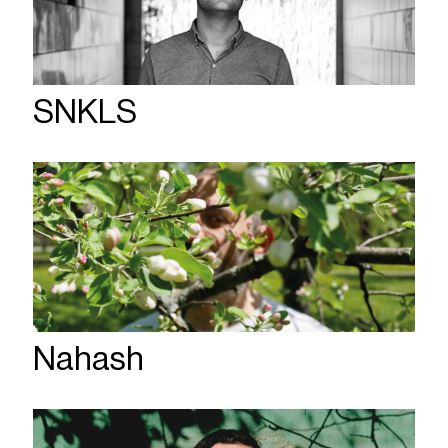
SNKLS
Nahash