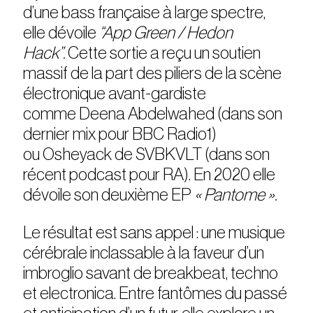
d’une bass française à large spectre,
elle dévoile
“App Green / Hedon
Hack”.
Cette sortie a reçu un soutien
massif de la part des piliers de la scène
électronique avant-gardiste
comme Deena Abdelwahed (dans son
dernier mix pour BBC Radio1)
ou Osheyack de SVBKVLT (dans son
récent podcast pour RA). En 2020 elle
dévoile son deuxième EP
« Pantome ».
Le résultat est sans appel : une musique
cérébrale inclassable à la faveur d’un
imbroglio savant de breakbeat, techno
et electronica. Entre fantômes du passé