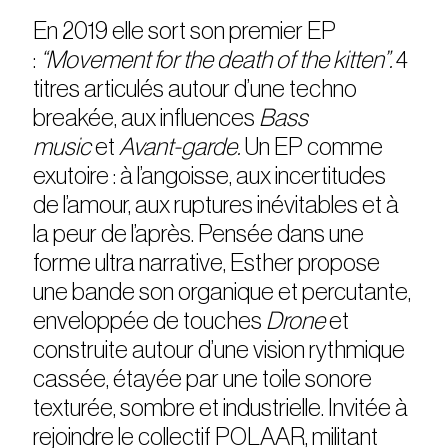
En 2019 elle sort son premier EP
:
“Movement for the death of the kitten”.
4
titres articulés autour d’une techno
breakée, aux influences
Bass
music
et
Avant-garde.
Un EP comme
exutoire : à l’angoisse, aux incertitudes
de l’amour, aux ruptures inévitables et à
la peur de l’après. Pensée dans une
forme ultra narrative, Esther propose
une bande son organique et percutante,
enveloppée de touches
Drone
et
construite autour d’une vision rythmique
cassée, étayée par une toile sonore
texturée, sombre et industrielle. Invitée à
rejoindre le collectif POLAAR, militant