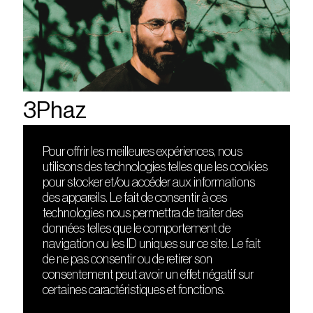
3Phaz
Pour offrir les meilleures expériences, nous
utilisons des technologies telles que les cookies
DÉCOUVRIR
FRIENDS
pour stocker et/ou accéder aux informations
Le lieu
Nuits sonores
des appareils. Le fait de consentir à ces
Contact
HEAT
technologies nous permettra de traiter des
Presse
Hôtel71
données telles que le comportement de
Cours de DJing
La Gaîté Lyrique
navigation ou les ID uniques sur ce site. Le fait
TMLAB
de ne pas consentir ou de retirer son
consentement peut avoir un effet négatif sur
certaines caractéristiques et fonctions.