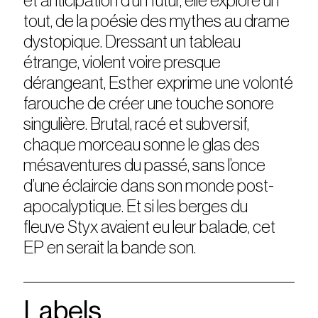
et anticipation d’un futur, elle explore un
tout, de la poésie des mythes au drame
dystopique. Dressant un tableau
étrange, violent voire presque
dérangeant, Esther exprime une volonté
farouche de créer une touche sonore
singulière. Brutal, racé et subversif,
chaque morceau sonne le glas des
mésaventures du passé, sans l’once
d’une éclaircie dans son monde post-
apocalyptique. Et si les berges du
fleuve Styx avaient eu leur balade, cet
EP en serait la bande son.
Labels