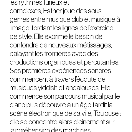
les rythmes furieux et
complexes, Esther joue des sous-
genres entre musique club et musique à
l’image, tordant les lignes de l’exercice
de style. Elle exprime le besoin de
confondre de nouveaux métissages,
balayant les frontières avec des
productions organiques et percutantes.
Ses premières expériences sonores
commencent à travers l’écoute de
musiques yiddish et andalouses. Elle
commence son parcours musical par le
piano puis découvre à un âge tardif la
scène électronique de sa ville, Toulouse :
elle se concentre alors pleinement sur
l’appréhension des machines