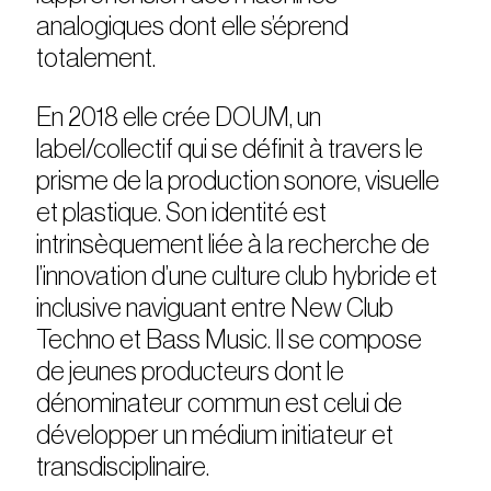
analogiques dont elle s’éprend
totalement.
En 2018 elle crée DOUM, un
label/collectif qui se définit à travers le
prisme de la production sonore, visuelle
et plastique. Son identité est
intrinsèquement liée à la recherche de
l’innovation d’une culture club hybride et
inclusive naviguant entre New Club
Techno et Bass Music. Il se compose
de jeunes producteurs dont le
dénominateur commun est celui de
développer un médium initiateur et
transdisciplinaire.