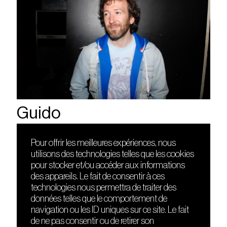
Guido
Pour offrir les meilleures expériences, nous
utilisons des technologies telles que les cookies
DÉCOUVRIR
FRIENDS
pour stocker et/ou accéder aux informations
Le lieu
Nuits sonores
des appareils. Le fait de consentir à ces
Contact
HEAT
technologies nous permettra de traiter des
Presse
Hôtel71
données telles que le comportement de
Cours de DJing
La Gaîté Lyrique
navigation ou les ID uniques sur ce site. Le fait
TMLAB
de ne pas consentir ou de retirer son