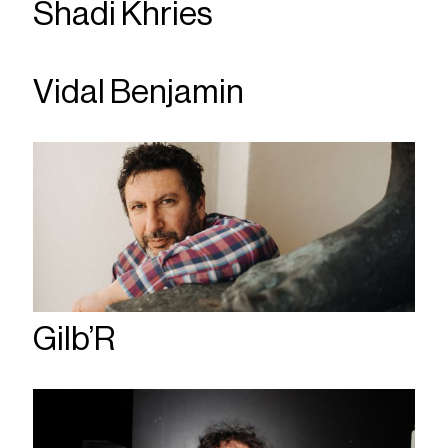
Shadi Khries
Vidal Benjamin
Gilb’R