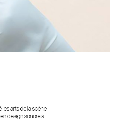
 les arts de la scène
 en design sonore à