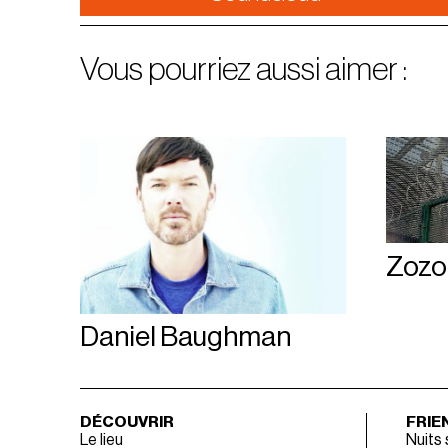
Vous pourriez aussi aimer :
Zozo
Daniel Baughman
DÉCOUVRIR
FRIE
Le lieu
Nuits