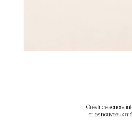
Créatrice sonore, in
et les nouveaux mé