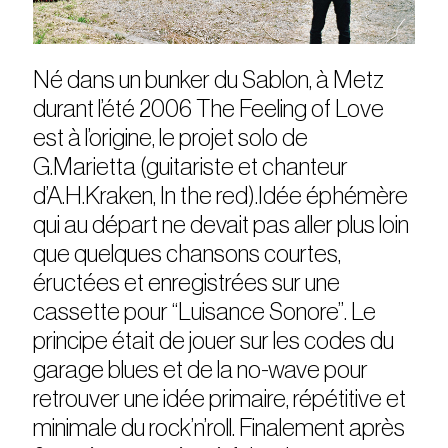
Né dans un bunker du Sablon, à Metz
durant l’été 2006 The Feeling of Love
est à l’origine, le projet solo de
G.Marietta (guitariste et chanteur
d’A.H.Kraken, In the red).Idée éphémère
qui au départ ne devait pas aller plus loin
que quelques chansons courtes,
éructées et enregistrées sur une
cassette pour “Luisance Sonore”. Le
principe était de jouer sur les codes du
garage blues et de la no-wave pour
retrouver une idée primaire, répétitive et
minimale du rock’n’roll. Finalement après