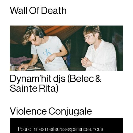
Wall Of Death
Dynam’hit djs (Belec &
Sainte Rita)
Violence Conjugale
Pour offrir les meilleures expériences, nous