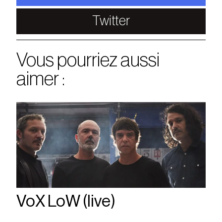
Twitter
Vous pourriez aussi
aimer :
VoX LoW (live)