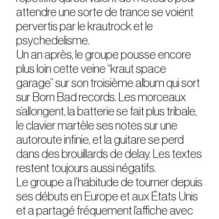
attendre une sorte de trance se voient
pervertis par le krautrock et le
psychedelisme.
Un an après, le groupe pousse encore
plus loin cette veine “kraut space
garage” sur son troisième album qui sort
sur Born Bad records. Les morceaux
s’allongent, la batterie se fait plus tribale,
le clavier martèle ses notes sur une
autoroute infinie, et la guitare se perd
dans des brouillards de delay. Les textes
restent toujours aussi négatifs.
Le groupe a l’habitude de tourner depuis
ses débuts en Europe et aux États Unis
et a partagé fréquement l’affiche avec