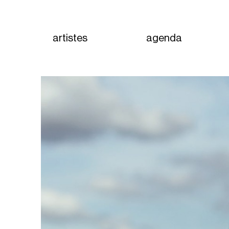
artistes
agenda