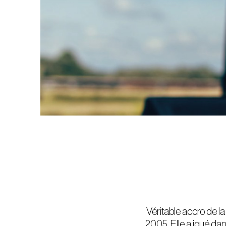
Véritable accro de l
2005. Elle a joué dan