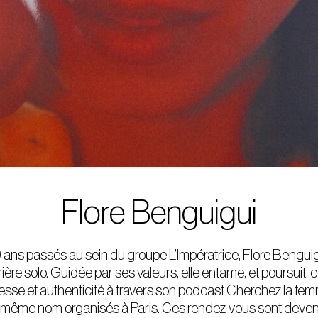
Flore Benguigui
 ans passés au sein du groupe L’Impératrice, Flore Benguigu
ière solo. Guidée par ses valeurs, elle entame, et poursuit,
nesse et authenticité à travers son podcast Cherchez la femm
même nom organisés à Paris. Ces rendez-vous sont deve