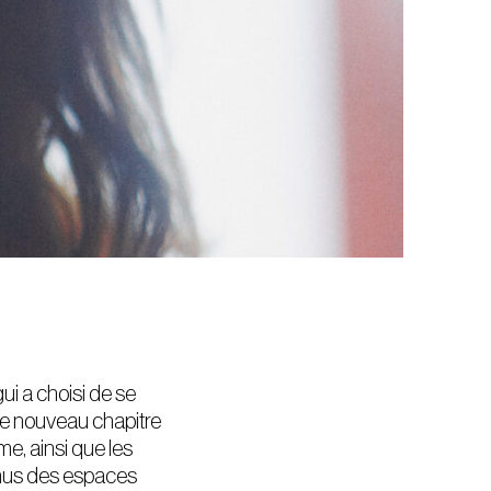
i a choisi de se
 ce nouveau chapitre
e, ainsi que les
nus des espaces