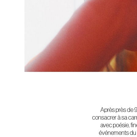
Après près de 9
consacrer à sa carr
avec poésie, fi
événements du 