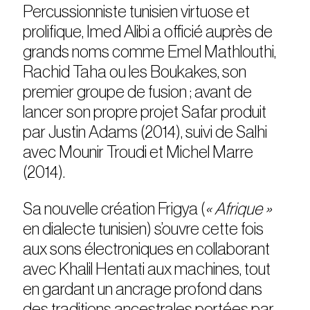
Percussionniste tunisien virtuose et
prolifique, Imed Alibi a officié auprès de
grands noms comme Emel Mathlouthi,
Rachid Taha ou les Boukakes, son
premier groupe de fusion ; avant de
lancer son propre projet Safar produit
par Justin Adams (2014), suivi de Salhi
avec Mounir Troudi et Michel Marre
(2014).
Sa nouvelle création Frigya (
« Afrique »
en dialecte tunisien) s’ouvre cette fois
aux sons électroniques en collaborant
avec Khalil Hentati aux machines, tout
en gardant un ancrage profond dans
des traditions ancestrales portées par