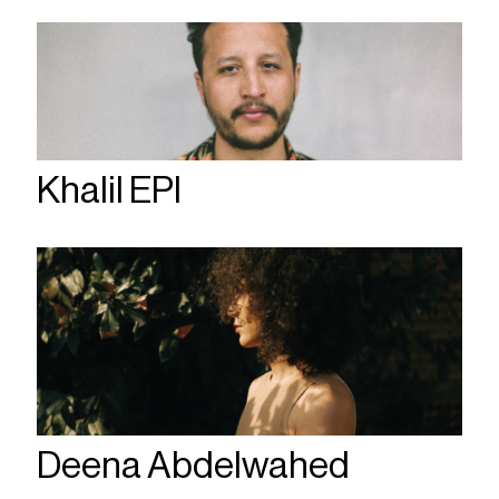
Khalil EPI
Deena Abdelwahed