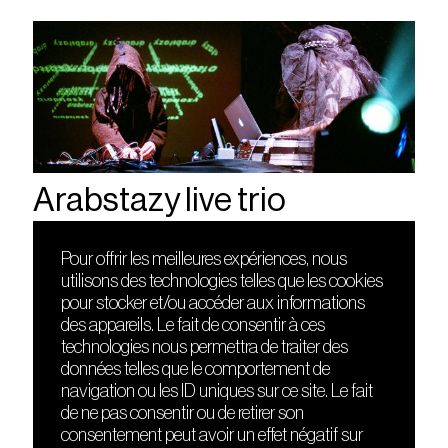
Arabstazy live trio
Pour offrir les meilleures expériences, nous
utilisons des technologies telles que les cookies
DÉCOUVRIR
FRIENDS
pour stocker et/ou accéder aux informations
Le lieu
Nuits sonores
des appareils. Le fait de consentir à ces
Contact
HEAT
technologies nous permettra de traiter des
Presse
Hôtel71
données telles que le comportement de
Cours de DJing
La Gaîté Lyrique
navigation ou les ID uniques sur ce site. Le fait
TMLAB
de ne pas consentir ou de retirer son
consentement peut avoir un effet négatif sur